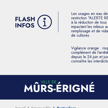
Les usages en eau des p
FLASH
restriction "ALERTE R
à la réduction de tous 
INFOS
impactant les milieux 
remplissage et de vida
de cultures.
Vigilance orange : ris
complément de l'arrêté
depuis le 24 juin et j
connaître les interdic