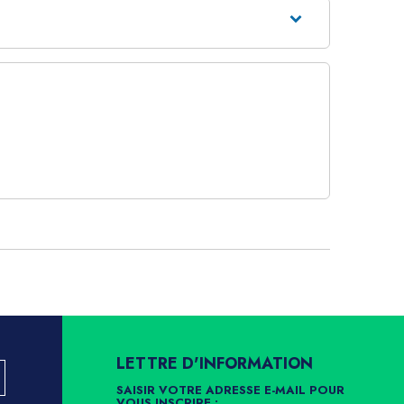
LETTRE D'INFORMATION
SAISIR VOTRE ADRESSE E-MAIL POUR
VOUS INSCRIRE :