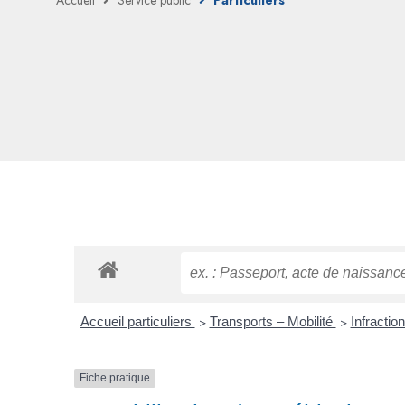
Accueil
Service public
Particuliers
Accueil particuliers
>
Transports – Mobilité
>
Infractio
Fiche pratique