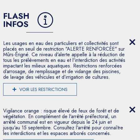
FLASH
INFOS
Les usages en eau des particuliers et collectivités sont
placés en seuil de restriction "ALERTE RENFORCÉE" sur
Mûrs-Érigné. Ce niveau d'alerte appelle à la réduction de
tous les prélèvements en eau et l'interdiction des activités
impactant les milieux aquatiques. Restrictions renforcées
d’arrosage, de remplissage et de vidange des piscines,
de lavage des véhicules et d’irrigation de cultures.
VOIR LES RESTRICTIONS
Vigilance orange : risque élevé de feux de forêt et de
végétation. En complément de l'arrêté préfectoral, un
arrêté communal est en vigueur depuis le 24 juin et
jusqu'au 15 septembre. Consultez l'arrêté pour connaître
les interdictions et les espaces arborés concernés.