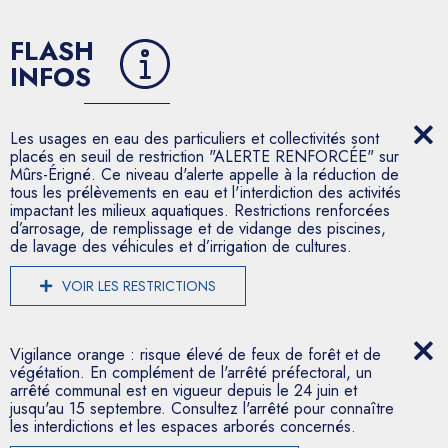
FLASH
INFOS
Les usages en eau des particuliers et collectivités sont
placés en seuil de restriction "ALERTE RENFORCÉE" sur
Mûrs-Érigné. Ce niveau d'alerte appelle à la réduction de
tous les prélèvements en eau et l'interdiction des activités
impactant les milieux aquatiques. Restrictions renforcées
d’arrosage, de remplissage et de vidange des piscines,
de lavage des véhicules et d’irrigation de cultures.
VOIR LES RESTRICTIONS
Vigilance orange : risque élevé de feux de forêt et de
végétation. En complément de l'arrêté préfectoral, un
arrêté communal est en vigueur depuis le 24 juin et
jusqu'au 15 septembre. Consultez l'arrêté pour connaître
les interdictions et les espaces arborés concernés.