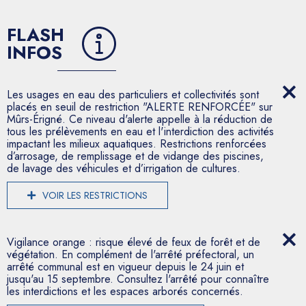
FLASH
INFOS
Les usages en eau des particuliers et collectivités sont
placés en seuil de restriction "ALERTE RENFORCÉE" sur
Mûrs-Érigné. Ce niveau d'alerte appelle à la réduction de
tous les prélèvements en eau et l'interdiction des activités
impactant les milieux aquatiques. Restrictions renforcées
d’arrosage, de remplissage et de vidange des piscines,
de lavage des véhicules et d’irrigation de cultures.
VOIR LES RESTRICTIONS
Vigilance orange : risque élevé de feux de forêt et de
végétation. En complément de l'arrêté préfectoral, un
arrêté communal est en vigueur depuis le 24 juin et
jusqu'au 15 septembre. Consultez l'arrêté pour connaître
les interdictions et les espaces arborés concernés.