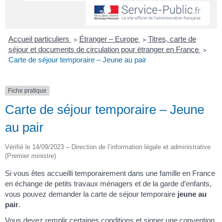
Accueil particuliers
>
Étranger – Europe
>
Titres, carte de
séjour et documents de circulation pour étranger en France
>
Carte de séjour temporaire – Jeune au pair
Fiche pratique
Carte de séjour temporaire – Jeune
au pair
Vérifié le 14/09/2023 – Direction de l’information légale et administrative
(Premier ministre)
Si vous êtes accueilli temporairement dans une famille en France
en échange de petits travaux ménagers et de la garde d’enfants,
vous pouvez demander la carte de séjour temporaire
jeune au
pair
.
Vous devez remplir certaines conditions et signer une convention