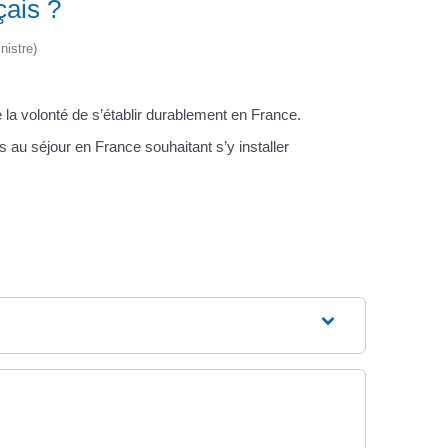
çais ?
nistre)
e la volonté de s’établir durablement en France.
 au séjour en France souhaitant s’y installer