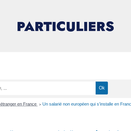
PARTICULIERS
n étranger en France
>
Un salarié non européen qui s’installe en France