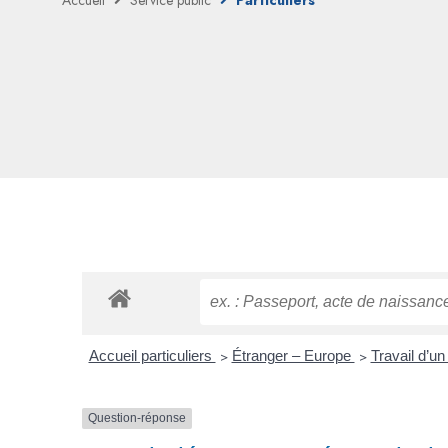
Accueil
Service public
Particuliers
Accueil particuliers
>
Étranger – Europe
>
Travail d’u
Question-réponse