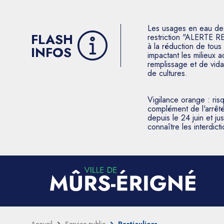
Les usages en eau des p
FLASH
restriction "ALERTE R
à la réduction de tous 
INFOS
impactant les milieux 
remplissage et de vida
de cultures.
Vigilance orange : ris
complément de l'arrêté
depuis le 24 juin et j
connaître les interdic