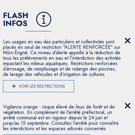
FLASH
INFOS
Les usages en eau des particuliers et collectivités sont
placés en seuil de restriction "ALERTE RENFORCÉE" sur
Mûrs-Érigné. Ce niveau d'alerte appelle à la réduction de
tous les prélèvements en eau et l'interdiction des activités
impactant les milieux aquatiques. Restrictions renforcées
d’arrosage, de remplissage et de vidange des piscines,
de lavage des véhicules et d’irrigation de cultures.
VOIR LES RESTRICTIONS
Vigilance orange : risque élevé de feux de forêt et de
végétation. En complément de l'arrêté préfectoral, un
arrêté communal est en vigueur depuis le 24 juin et
jusqu'au 15 septembre. Consultez l'arrêté pour connaître
les interdictions et les espaces arborés concernés.