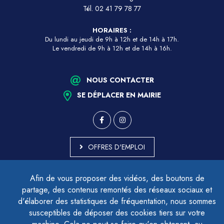
Tél.
02 41 79 78 77
HORAIRES :
Du lundi au jeudi de 9h à 12h et de 14h à 17h.
Le vendredi de 9h à 12h et de 14h à 16h.
NOUS CONTACTER
SE DÉPLACER EN MAIRIE
OFFRES D'EMPLOI
MARCHÉS PUBLICS
Afin de vous proposer des vidéos, des boutons de
ACCESSIBILITÉ - PARTIELLEMENT CONFORME
partage, des contenus remontés des réseaux sociaux et
PLAN DU SITE
d'élaborer des statistiques de fréquentation, nous sommes
MENTIONS LÉGALES
CONTACTER LE DÉLÉGUÉ À LA PROTECTION DES DONNÉES
susceptibles de déposer des cookies tiers sur votre
GESTION DES COOKIES