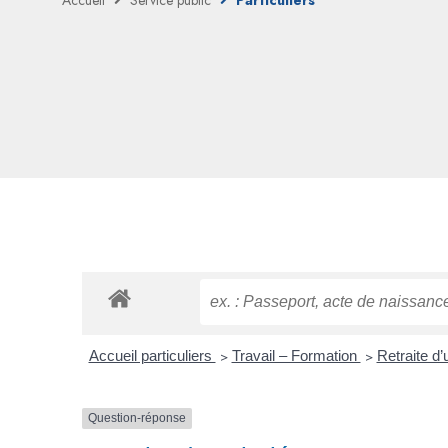
Accueil
Service public
Particuliers
Accueil particuliers
>
Travail – Formation
>
Retraite d’
Question-réponse