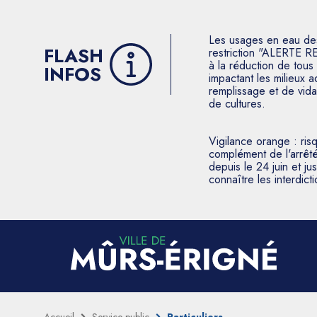
Les usages en eau des p
FLASH
restriction "ALERTE R
à la réduction de tous 
INFOS
impactant les milieux 
remplissage et de vida
de cultures.
Vigilance orange : ris
complément de l'arrêté
depuis le 24 juin et j
connaître les interdic