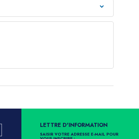
LETTRE D'INFORMATION
SAISIR VOTRE ADRESSE E-MAIL POUR
VOUS INSCRIRE :