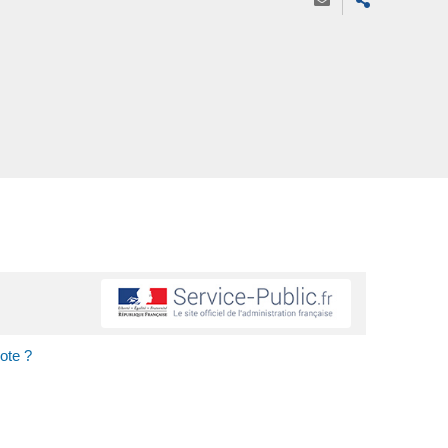
cote ?