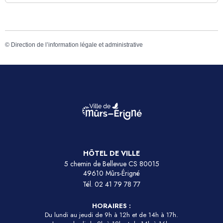
©
Direction de l’information légale et administrative
HÔTEL DE VILLE
5 chemin de Bellevue CS 80015
49610 Mûrs-Érigné
Tél.
02 41 79 78 77
HORAIRES :
Du lundi au jeudi de 9h à 12h et de 14h à 17h.