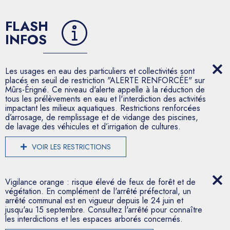
FLASH
INFOS
Les usages en eau des particuliers et collectivités sont
placés en seuil de restriction "ALERTE RENFORCÉE" sur
Mûrs-Érigné. Ce niveau d'alerte appelle à la réduction de
tous les prélèvements en eau et l'interdiction des activités
impactant les milieux aquatiques. Restrictions renforcées
d’arrosage, de remplissage et de vidange des piscines,
de lavage des véhicules et d’irrigation de cultures.
VOIR LES RESTRICTIONS
Vigilance orange : risque élevé de feux de forêt et de
végétation. En complément de l'arrêté préfectoral, un
arrêté communal est en vigueur depuis le 24 juin et
jusqu'au 15 septembre. Consultez l'arrêté pour connaître
les interdictions et les espaces arborés concernés.