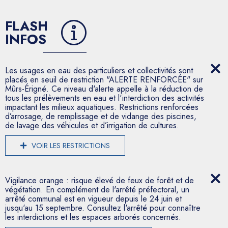
FLASH
INFOS
Les usages en eau des particuliers et collectivités sont
placés en seuil de restriction "ALERTE RENFORCÉE" sur
Mûrs-Érigné. Ce niveau d'alerte appelle à la réduction de
tous les prélèvements en eau et l'interdiction des activités
impactant les milieux aquatiques. Restrictions renforcées
d’arrosage, de remplissage et de vidange des piscines,
de lavage des véhicules et d’irrigation de cultures.
VOIR LES RESTRICTIONS
Vigilance orange : risque élevé de feux de forêt et de
végétation. En complément de l'arrêté préfectoral, un
arrêté communal est en vigueur depuis le 24 juin et
jusqu'au 15 septembre. Consultez l'arrêté pour connaître
les interdictions et les espaces arborés concernés.