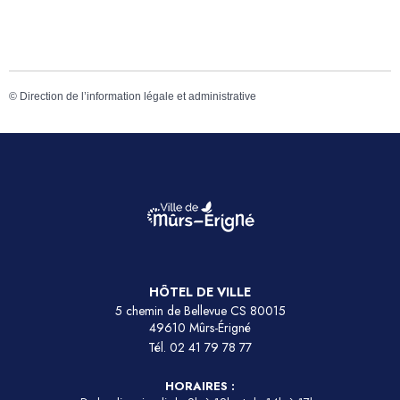
©
Direction de l’information légale et administrative
HÔTEL DE VILLE
5 chemin de Bellevue CS 80015
49610 Mûrs-Érigné
Tél.
02 41 79 78 77
HORAIRES :