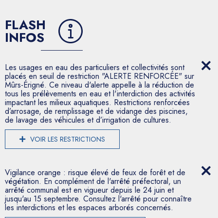
FLASH
INFOS
Les usages en eau des particuliers et collectivités sont
placés en seuil de restriction "ALERTE RENFORCÉE" sur
Mûrs-Érigné. Ce niveau d'alerte appelle à la réduction de
tous les prélèvements en eau et l'interdiction des activités
impactant les milieux aquatiques. Restrictions renforcées
d’arrosage, de remplissage et de vidange des piscines,
de lavage des véhicules et d’irrigation de cultures.
VOIR LES RESTRICTIONS
Vigilance orange : risque élevé de feux de forêt et de
végétation. En complément de l'arrêté préfectoral, un
arrêté communal est en vigueur depuis le 24 juin et
jusqu'au 15 septembre. Consultez l'arrêté pour connaître
les interdictions et les espaces arborés concernés.