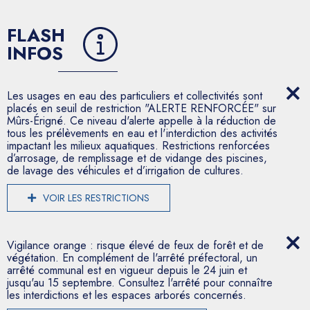
FLASH
INFOS
Les usages en eau des particuliers et collectivités sont
placés en seuil de restriction "ALERTE RENFORCÉE" sur
Mûrs-Érigné. Ce niveau d'alerte appelle à la réduction de
tous les prélèvements en eau et l'interdiction des activités
impactant les milieux aquatiques. Restrictions renforcées
d’arrosage, de remplissage et de vidange des piscines,
de lavage des véhicules et d’irrigation de cultures.
VOIR LES RESTRICTIONS
Vigilance orange : risque élevé de feux de forêt et de
végétation. En complément de l'arrêté préfectoral, un
arrêté communal est en vigueur depuis le 24 juin et
jusqu'au 15 septembre. Consultez l'arrêté pour connaître
les interdictions et les espaces arborés concernés.