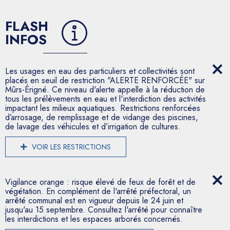
FLASH
INFOS
Les usages en eau des particuliers et collectivités sont
placés en seuil de restriction "ALERTE RENFORCÉE" sur
Mûrs-Érigné. Ce niveau d'alerte appelle à la réduction de
tous les prélèvements en eau et l'interdiction des activités
impactant les milieux aquatiques. Restrictions renforcées
d’arrosage, de remplissage et de vidange des piscines,
de lavage des véhicules et d’irrigation de cultures.
VOIR LES RESTRICTIONS
Vigilance orange : risque élevé de feux de forêt et de
végétation. En complément de l'arrêté préfectoral, un
arrêté communal est en vigueur depuis le 24 juin et
jusqu'au 15 septembre. Consultez l'arrêté pour connaître
les interdictions et les espaces arborés concernés.