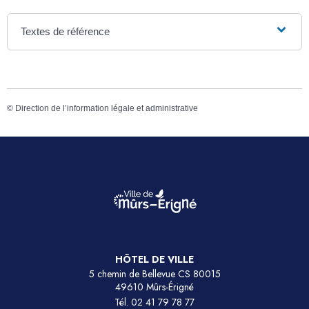
Textes de référence
©
Direction de l’information légale et administrative
HÔTEL DE VILLE
5 chemin de Bellevue CS 80015
49610 Mûrs-Érigné
Tél.
02 41 79 78 77