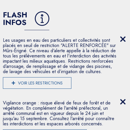
FLASH
INFOS
Les usages en eau des particuliers et collectivités sont
placés en seuil de restriction "ALERTE RENFORCÉE" sur
Mûrs-Érigné. Ce niveau d'alerte appelle à la réduction de
tous les prélèvements en eau et l'interdiction des activités
impactant les milieux aquatiques. Restrictions renforcées
d’arrosage, de remplissage et de vidange des piscines,
de lavage des véhicules et d’irrigation de cultures.
VOIR LES RESTRICTIONS
Vigilance orange : risque élevé de feux de forêt et de
végétation. En complément de l'arrêté préfectoral, un
arrêté communal est en vigueur depuis le 24 juin et
jusqu'au 15 septembre. Consultez l'arrêté pour connaître
les interdictions et les espaces arborés concernés.