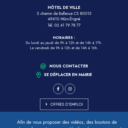
HÔTEL DE VILLE
5 chemin de Bellevue CS 80015
49610 Mûrs-Érigné
Tél.
02 41 79 78 77
HORAIRES :
Du lundi au jeudi de 9h à 12h et de 14h à 17h.
Le vendredi de 9h à 12h et de 14h à 16h.
NOUS CONTACTER
SE DÉPLACER EN MAIRIE
OFFRES D'EMPLOI
MARCHÉS PUBLICS
Afin de vous proposer des vidéos, des boutons de
ACCESSIBILITÉ - PARTIELLEMENT CONFORME