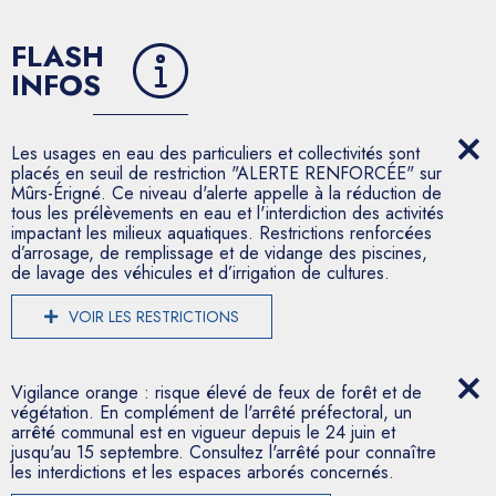
FLASH
INFOS
Les usages en eau des particuliers et collectivités sont
placés en seuil de restriction "ALERTE RENFORCÉE" sur
Mûrs-Érigné. Ce niveau d'alerte appelle à la réduction de
tous les prélèvements en eau et l'interdiction des activités
impactant les milieux aquatiques. Restrictions renforcées
d’arrosage, de remplissage et de vidange des piscines,
de lavage des véhicules et d’irrigation de cultures.
VOIR LES RESTRICTIONS
Vigilance orange : risque élevé de feux de forêt et de
végétation. En complément de l'arrêté préfectoral, un
arrêté communal est en vigueur depuis le 24 juin et
jusqu'au 15 septembre. Consultez l'arrêté pour connaître
les interdictions et les espaces arborés concernés.