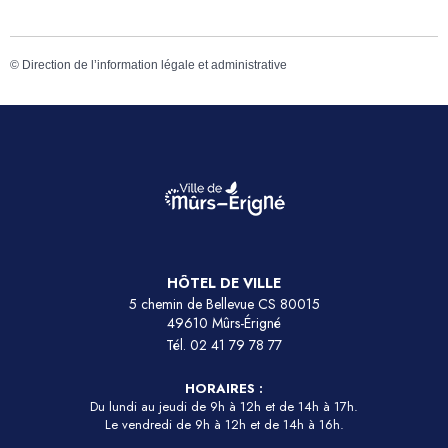
©
Direction de l’information légale et administrative
HÔTEL DE VILLE
5 chemin de Bellevue CS 80015
49610 Mûrs-Érigné
Tél.
02 41 79 78 77
HORAIRES :
Du lundi au jeudi de 9h à 12h et de 14h à 17h.
Le vendredi de 9h à 12h et de 14h à 16h.