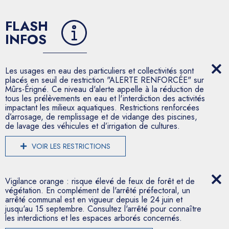
FLASH
INFOS
Les usages en eau des particuliers et collectivités sont
placés en seuil de restriction "ALERTE RENFORCÉE" sur
Mûrs-Érigné. Ce niveau d'alerte appelle à la réduction de
tous les prélèvements en eau et l'interdiction des activités
impactant les milieux aquatiques. Restrictions renforcées
d’arrosage, de remplissage et de vidange des piscines,
de lavage des véhicules et d’irrigation de cultures.
VOIR LES RESTRICTIONS
Vigilance orange : risque élevé de feux de forêt et de
végétation. En complément de l'arrêté préfectoral, un
arrêté communal est en vigueur depuis le 24 juin et
jusqu'au 15 septembre. Consultez l'arrêté pour connaître
les interdictions et les espaces arborés concernés.