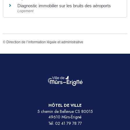
Diagnostic immobilier sur les bruits des aéroports
Logement
©
Direction de l’information légale et administrative
HÔTEL DE VILLE
5 chemin de Bellevue CS 80015
49610 Mûrs-Érigné
Tél.
02 41 79 78 77