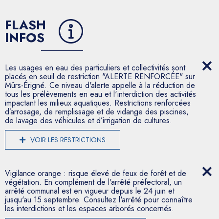
FLASH
INFOS
Les usages en eau des particuliers et collectivités sont
placés en seuil de restriction "ALERTE RENFORCÉE" sur
Mûrs-Érigné. Ce niveau d'alerte appelle à la réduction de
tous les prélèvements en eau et l'interdiction des activités
impactant les milieux aquatiques. Restrictions renforcées
d’arrosage, de remplissage et de vidange des piscines,
de lavage des véhicules et d’irrigation de cultures.
VOIR LES RESTRICTIONS
Vigilance orange : risque élevé de feux de forêt et de
végétation. En complément de l'arrêté préfectoral, un
arrêté communal est en vigueur depuis le 24 juin et
jusqu'au 15 septembre. Consultez l'arrêté pour connaître
les interdictions et les espaces arborés concernés.