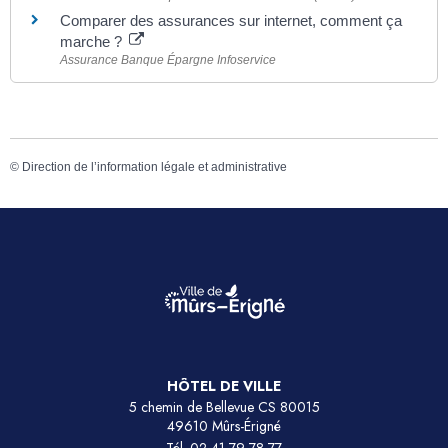
Comparer des assurances sur internet, comment ça
marche ?
Assurance Banque Épargne Infoservice
©
Direction de l’information légale et administrative
HÔTEL DE VILLE
5 chemin de Bellevue CS 80015
49610 Mûrs-Érigné