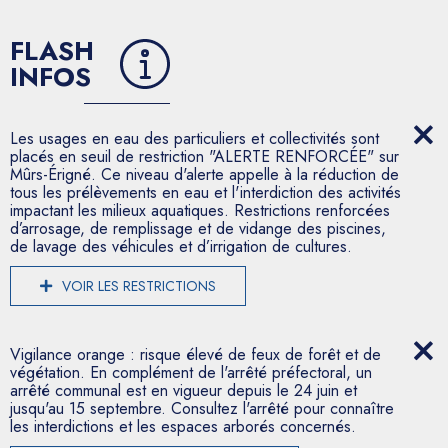
FLASH
INFOS
Les usages en eau des particuliers et collectivités sont
placés en seuil de restriction "ALERTE RENFORCÉE" sur
Mûrs-Érigné. Ce niveau d'alerte appelle à la réduction de
tous les prélèvements en eau et l'interdiction des activités
impactant les milieux aquatiques. Restrictions renforcées
d’arrosage, de remplissage et de vidange des piscines,
de lavage des véhicules et d’irrigation de cultures.
VOIR LES RESTRICTIONS
Vigilance orange : risque élevé de feux de forêt et de
végétation. En complément de l'arrêté préfectoral, un
arrêté communal est en vigueur depuis le 24 juin et
jusqu'au 15 septembre. Consultez l'arrêté pour connaître
les interdictions et les espaces arborés concernés.