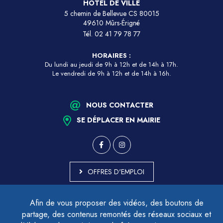
HÔTEL DE VILLE
5 chemin de Bellevue CS 80015
49610 Mûrs-Érigné
Tél.
02 41 79 78 77
HORAIRES :
Du lundi au jeudi de 9h à 12h et de 14h à 17h.
Le vendredi de 9h à 12h et de 14h à 16h.
NOUS CONTACTER
SE DÉPLACER EN MAIRIE
OFFRES D'EMPLOI
MARCHÉS PUBLICS
Afin de vous proposer des vidéos, des boutons de
ACCESSIBILITÉ - PARTIELLEMENT CONFORME
partage, des contenus remontés des réseaux sociaux et
PLAN DU SITE