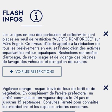
FLASH
INFOS
Les usages en eau des particuliers et collectivités sont
placés en seuil de restriction "ALERTE RENFORCÉE" sur
Mûrs-Érigné. Ce niveau d'alerte appelle à la réduction de
tous les prélèvements en eau et l'interdiction des activités
impactant les milieux aquatiques. Restrictions renforcées
d’arrosage, de remplissage et de vidange des piscines,
de lavage des véhicules et d’irrigation de cultures.
VOIR LES RESTRICTIONS
Vigilance orange : risque élevé de feux de forêt et de
végétation. En complément de l'arrêté préfectoral, un
arrêté communal est en vigueur depuis le 24 juin et
jusqu'au 15 septembre. Consultez l'arrêté pour connaître
les interdictions et les espaces arborés concernés.