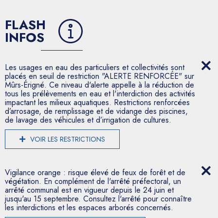
FLASH
INFOS
Les usages en eau des particuliers et collectivités sont
placés en seuil de restriction "ALERTE RENFORCÉE" sur
Mûrs-Érigné. Ce niveau d'alerte appelle à la réduction de
tous les prélèvements en eau et l'interdiction des activités
impactant les milieux aquatiques. Restrictions renforcées
d’arrosage, de remplissage et de vidange des piscines,
de lavage des véhicules et d’irrigation de cultures.
VOIR LES RESTRICTIONS
Vigilance orange : risque élevé de feux de forêt et de
végétation. En complément de l'arrêté préfectoral, un
arrêté communal est en vigueur depuis le 24 juin et
jusqu'au 15 septembre. Consultez l'arrêté pour connaître
les interdictions et les espaces arborés concernés.