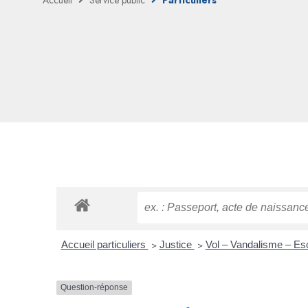
Accueil
Service public
Particuliers
Accueil particuliers
>
Justice
>
Vol – Vandalisme – Es
Question-réponse