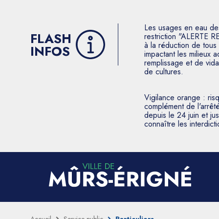
Les usages en eau des p
FLASH
restriction "ALERTE R
à la réduction de tous 
INFOS
impactant les milieux 
remplissage et de vida
de cultures.
Vigilance orange : ris
complément de l'arrêté
depuis le 24 juin et j
connaître les interdic