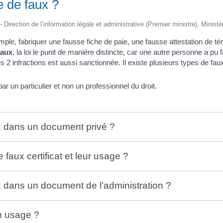
e de faux ?
– Direction de l’information légale et administrative (Premier ministre), Ministè
ple, fabriquer une fausse fiche de paie, une fausse attestation de té
faux
, la loi le punit de manière distincte, car une autre personne a pu 
2 infractions est aussi sanctionnée. Il existe plusieurs types de fau
r un particulier et non un professionnel du droit.
ux dans un document privé ?
 faux certificat et leur usage ?
x dans un document de l’administration ?
n usage ?