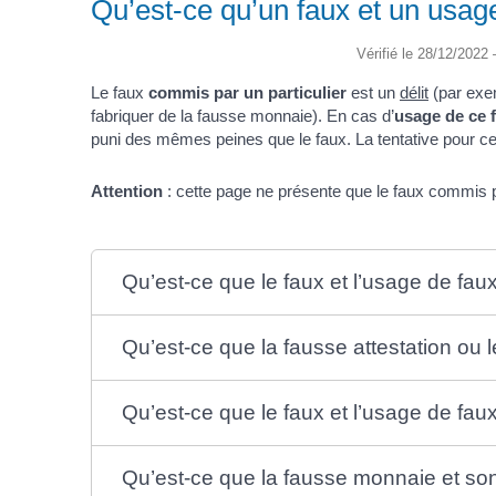
Qu’est-ce qu’un faux et un usag
Vérifié le 28/12/2022 
Le faux
commis par un particulier
est un
délit
(par exem
fabriquer de la fausse monnaie). En cas d’
usage de ce 
puni des mêmes peines que le faux. La tentative pour ces 
Attention
: cette page ne présente que le faux commis pa
Qu’est-ce que le faux et l’usage de fa
Qu’est-ce que la fausse attestation ou le
Qu’est-ce que le faux et l’usage de fau
Qu’est-ce que la fausse monnaie et so