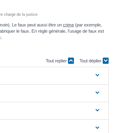
re chargé de la justice
moin). Le faux peut aussi être un
crime
(par exemple,
fabriquer le faux. En règle générale, l’usage de faux est
x.
Tout replier
Tout déplier