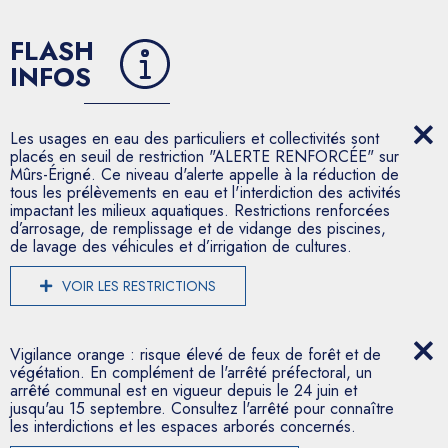
FLASH
INFOS
Les usages en eau des particuliers et collectivités sont
placés en seuil de restriction "ALERTE RENFORCÉE" sur
Mûrs-Érigné. Ce niveau d'alerte appelle à la réduction de
tous les prélèvements en eau et l'interdiction des activités
impactant les milieux aquatiques. Restrictions renforcées
d’arrosage, de remplissage et de vidange des piscines,
de lavage des véhicules et d’irrigation de cultures.
VOIR LES RESTRICTIONS
Vigilance orange : risque élevé de feux de forêt et de
végétation. En complément de l'arrêté préfectoral, un
arrêté communal est en vigueur depuis le 24 juin et
jusqu'au 15 septembre. Consultez l'arrêté pour connaître
les interdictions et les espaces arborés concernés.