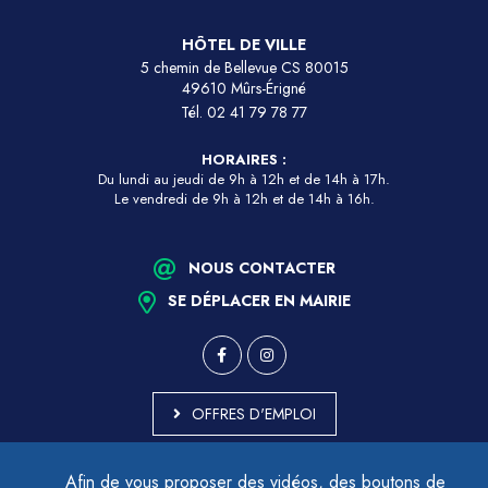
HÔTEL DE VILLE
5 chemin de Bellevue CS 80015
49610 Mûrs-Érigné
Tél.
02 41 79 78 77
HORAIRES :
Du lundi au jeudi de 9h à 12h et de 14h à 17h.
Le vendredi de 9h à 12h et de 14h à 16h.
NOUS CONTACTER
SE DÉPLACER EN MAIRIE
OFFRES D'EMPLOI
MARCHÉS PUBLICS
Afin de vous proposer des vidéos, des boutons de
ACCESSIBILITÉ - PARTIELLEMENT CONFORME