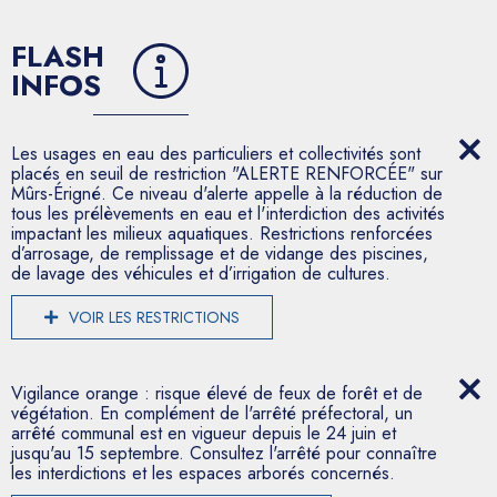
FLASH
INFOS
Les usages en eau des particuliers et collectivités sont
placés en seuil de restriction "ALERTE RENFORCÉE" sur
Mûrs-Érigné. Ce niveau d'alerte appelle à la réduction de
tous les prélèvements en eau et l'interdiction des activités
impactant les milieux aquatiques. Restrictions renforcées
d’arrosage, de remplissage et de vidange des piscines,
de lavage des véhicules et d’irrigation de cultures.
VOIR LES RESTRICTIONS
Vigilance orange : risque élevé de feux de forêt et de
végétation. En complément de l'arrêté préfectoral, un
arrêté communal est en vigueur depuis le 24 juin et
jusqu'au 15 septembre. Consultez l'arrêté pour connaître
les interdictions et les espaces arborés concernés.