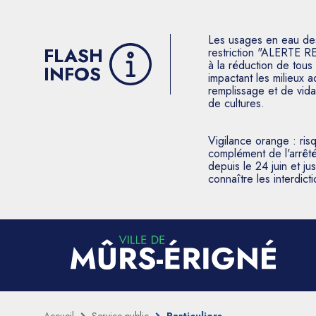
Les usages en eau des p
FLASH
restriction "ALERTE R
à la réduction de tous 
INFOS
impactant les milieux 
remplissage et de vida
de cultures.
Vigilance orange : ris
complément de l'arrêté
depuis le 24 juin et j
connaître les interdic