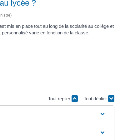
au lycée ?
nistre)
t mis en place tout au long de la scolarité au collège et
ersonnalisé varie en fonction de la classe.
Tout replier
Tout déplier