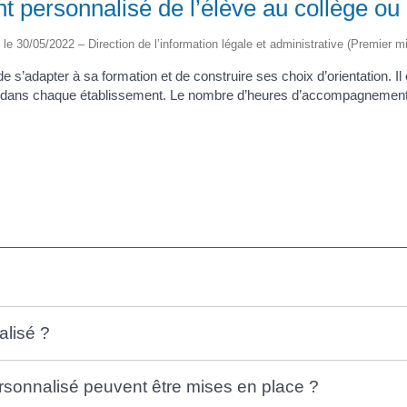
personnalisé de l’élève au collège ou 
é le 30/05/2022 – Direction de l’information légale et administrative (Premier mi
adapter à sa formation et de construire ses choix d’orientation. Il es
s dans chaque établissement. Le nombre d’heures d’accompagnement p
lisé ?
sonnalisé peuvent être mises en place ?