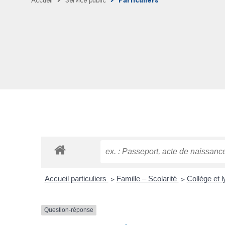
Accueil
Service public
Particuliers
Accueil particuliers
>
Famille – Scolarité
>
Collège et 
Question-réponse