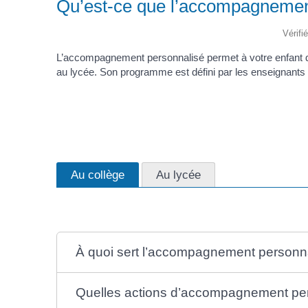
Qu’est-ce que l’accompagnement 
Vérifi
L’accompagnement personnalisé permet à votre enfant de s’
au lycée. Son programme est défini par les enseignant
Au collège
Au lycée
À quoi sert l’accompagnement personna
Quelles actions d’accompagnement per