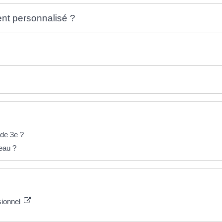
nt personnalisé ?
 de 3e ?
eau ?
sionnel