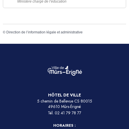
Ministère chargé de l’éducation
©
Direction de l’information légale et administrative
HÔTEL DE VILLE
5 chemin de Bellevue CS 80015
49610 Mûrs-Érigné
Tél.
02 41 79 78 77
HORAIRES :