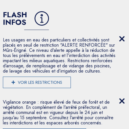
FLASH
INFOS
Les usages en eau des particuliers et collectivités sont
placés en seuil de restriction "ALERTE RENFORCÉE" sur
Mûrs-Érigné. Ce niveau d'alerte appelle à la réduction de
tous les prélèvements en eau et l'interdiction des activités
impactant les milieux aquatiques. Restrictions renforcées
d’arrosage, de remplissage et de vidange des piscines,
de lavage des véhicules et d’irrigation de cultures.
VOIR LES RESTRICTIONS
Vigilance orange : risque élevé de feux de forêt et de
végétation. En complément de l'arrêté préfectoral, un
arrêté communal est en vigueur depuis le 24 juin et
jusqu'au 15 septembre. Consultez l'arrêté pour connaître
les interdictions et les espaces arborés concernés.