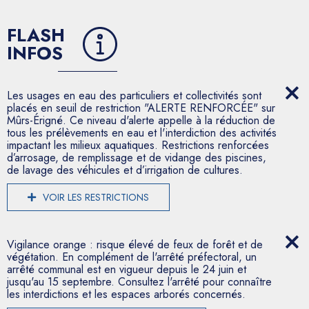
FLASH
INFOS
Les usages en eau des particuliers et collectivités sont
placés en seuil de restriction "ALERTE RENFORCÉE" sur
Mûrs-Érigné. Ce niveau d'alerte appelle à la réduction de
tous les prélèvements en eau et l'interdiction des activités
impactant les milieux aquatiques. Restrictions renforcées
d’arrosage, de remplissage et de vidange des piscines,
de lavage des véhicules et d’irrigation de cultures.
VOIR LES RESTRICTIONS
Vigilance orange : risque élevé de feux de forêt et de
végétation. En complément de l'arrêté préfectoral, un
arrêté communal est en vigueur depuis le 24 juin et
jusqu'au 15 septembre. Consultez l'arrêté pour connaître
les interdictions et les espaces arborés concernés.