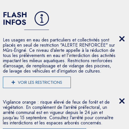
FLASH
INFOS
Les usages en eau des particuliers et collectivités sont
placés en seuil de restriction "ALERTE RENFORCÉE" sur
Mûrs-Érigné. Ce niveau d'alerte appelle à la réduction de
tous les prélèvements en eau et l'interdiction des activités
impactant les milieux aquatiques. Restrictions renforcées
d’arrosage, de remplissage et de vidange des piscines,
de lavage des véhicules et d’irrigation de cultures.
VOIR LES RESTRICTIONS
Vigilance orange : risque élevé de feux de forêt et de
végétation. En complément de l'arrêté préfectoral, un
arrêté communal est en vigueur depuis le 24 juin et
jusqu'au 15 septembre. Consultez l'arrêté pour connaître
les interdictions et les espaces arborés concernés.