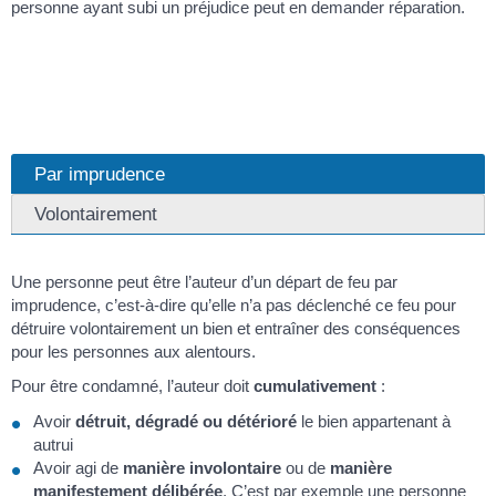
personne ayant subi un préjudice peut en demander réparation.
Par imprudence
Volontairement
Une personne peut être l’auteur d’un départ de feu par
imprudence, c’est-à-dire qu’elle n’a pas déclenché ce feu pour
détruire volontairement un bien et entraîner des conséquences
pour les personnes aux alentours.
Pour être condamné, l’auteur doit
cumulativement
:
Avoir
détruit, dégradé ou détérioré
le bien appartenant à
autrui
Avoir agi de
manière involontaire
ou de
manière
manifestement délibérée
. C’est par exemple une personne