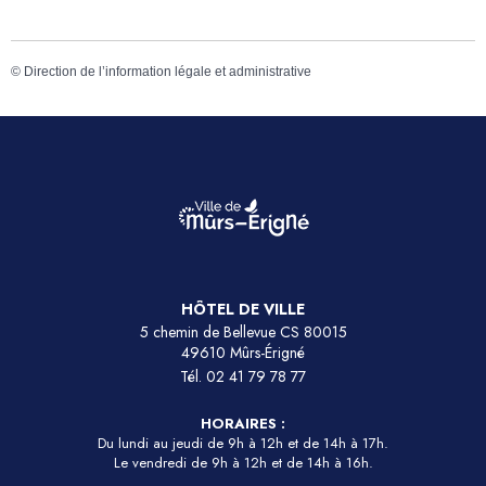
©
Direction de l’information légale et administrative
HÔTEL DE VILLE
5 chemin de Bellevue CS 80015
49610 Mûrs-Érigné
Tél.
02 41 79 78 77
HORAIRES :
Du lundi au jeudi de 9h à 12h et de 14h à 17h.
Le vendredi de 9h à 12h et de 14h à 16h.