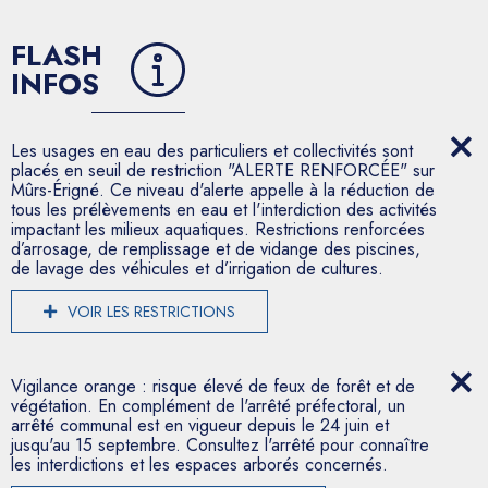
FLASH
INFOS
Les usages en eau des particuliers et collectivités sont
placés en seuil de restriction "ALERTE RENFORCÉE" sur
Mûrs-Érigné. Ce niveau d'alerte appelle à la réduction de
tous les prélèvements en eau et l'interdiction des activités
impactant les milieux aquatiques. Restrictions renforcées
d’arrosage, de remplissage et de vidange des piscines,
de lavage des véhicules et d’irrigation de cultures.
VOIR LES RESTRICTIONS
Vigilance orange : risque élevé de feux de forêt et de
végétation. En complément de l'arrêté préfectoral, un
arrêté communal est en vigueur depuis le 24 juin et
jusqu'au 15 septembre. Consultez l'arrêté pour connaître
les interdictions et les espaces arborés concernés.