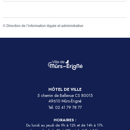
©
Direction de l’information légale et administrative
HÔTEL DE VILLE
5 chemin de Bellevue CS 80015
49610 Mûrs-Érigné
Tél.
02 41 79 78 77
HORAIRES :
Du lundi au jeudi de 9h à 12h et de 14h à 17h.