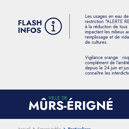
Les usages en eau des p
FLASH
restriction "ALERTE R
à la réduction de tous 
INFOS
impactant les milieux 
remplissage et de vida
de cultures.
Vigilance orange : ris
complément de l'arrêté
depuis le 24 juin et j
connaître les interdic