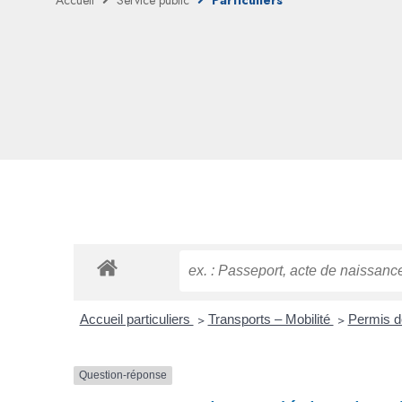
Accueil
Service public
Particuliers
Accueil particuliers
>
Transports – Mobilité
>
Permis d
Question-réponse