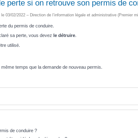
e perte si on retrouve son permis de co
é le 03/02/2022 – Direction de l’information légale et administrative (Premier mi
erte du permis de conduire.
claré sa perte, vous devez
le détruire
.
être utilisé.
en même temps que la demande de nouveau permis.
rmis de conduire ?