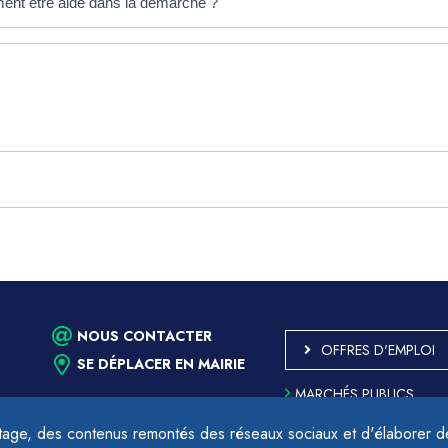
ent être aidé dans la démarche ?
NOUS CONTACTER
OFFRES D'EMPLOI
SE DÉPLACER EN MAIRIE
MARCHÉS PUBLICS
ACCESSIBILITÉ - PARTIE
CONFORME
age, des contenus remontés des réseaux sociaux et d'élaborer des