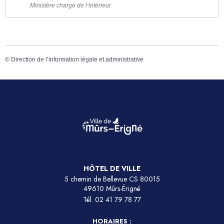
Ministère chargé de l’intérieur
©
Direction de l’information légale et administrative
HÔTEL DE VILLE
5 chemin de Bellevue CS 80015
49610 Mûrs-Érigné
Tél.
02 41 79 78 77
HORAIRES :