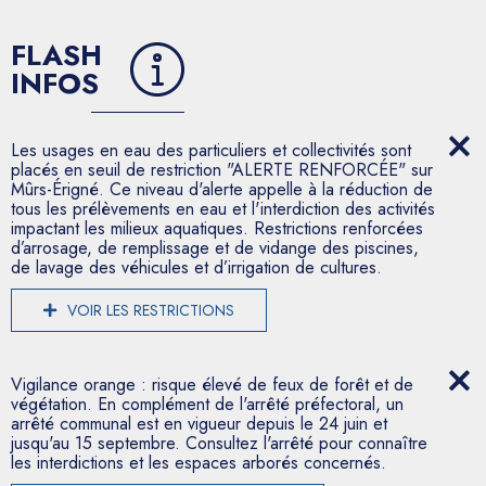
FLASH
INFOS
Les usages en eau des particuliers et collectivités sont
placés en seuil de restriction "ALERTE RENFORCÉE" sur
Mûrs-Érigné. Ce niveau d'alerte appelle à la réduction de
tous les prélèvements en eau et l'interdiction des activités
impactant les milieux aquatiques. Restrictions renforcées
d’arrosage, de remplissage et de vidange des piscines,
de lavage des véhicules et d’irrigation de cultures.
VOIR LES RESTRICTIONS
Vigilance orange : risque élevé de feux de forêt et de
végétation. En complément de l'arrêté préfectoral, un
arrêté communal est en vigueur depuis le 24 juin et
jusqu'au 15 septembre. Consultez l'arrêté pour connaître
les interdictions et les espaces arborés concernés.