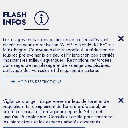
FLASH
INFOS
Les usages en eau des particuliers et collectivités sont
placés en seuil de restriction "ALERTE RENFORCÉE" sur
Mûrs-Érigné. Ce niveau d'alerte appelle à la réduction de
tous les prélèvements en eau et l'interdiction des activités
impactant les milieux aquatiques. Restrictions renforcées
d’arrosage, de remplissage et de vidange des piscines,
de lavage des véhicules et d’irrigation de cultures.
VOIR LES RESTRICTIONS
Vigilance orange : risque élevé de feux de forêt et de
végétation. En complément de l'arrêté préfectoral, un
arrêté communal est en vigueur depuis le 24 juin et
jusqu'au 15 septembre. Consultez l'arrêté pour connaître
les interdictions et les espaces arborés concernés.