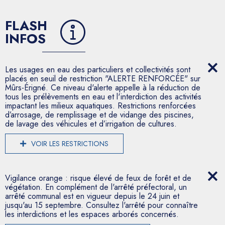
FLASH
INFOS
Les usages en eau des particuliers et collectivités sont
placés en seuil de restriction "ALERTE RENFORCÉE" sur
Mûrs-Érigné. Ce niveau d'alerte appelle à la réduction de
tous les prélèvements en eau et l'interdiction des activités
impactant les milieux aquatiques. Restrictions renforcées
d’arrosage, de remplissage et de vidange des piscines,
de lavage des véhicules et d’irrigation de cultures.
VOIR LES RESTRICTIONS
Vigilance orange : risque élevé de feux de forêt et de
végétation. En complément de l'arrêté préfectoral, un
arrêté communal est en vigueur depuis le 24 juin et
jusqu'au 15 septembre. Consultez l'arrêté pour connaître
les interdictions et les espaces arborés concernés.