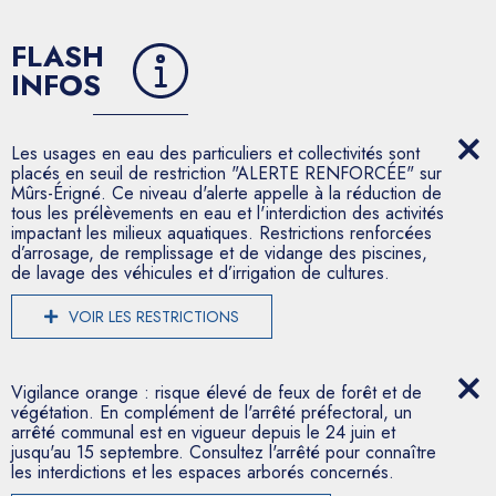
FLASH
INFOS
Les usages en eau des particuliers et collectivités sont
placés en seuil de restriction "ALERTE RENFORCÉE" sur
Mûrs-Érigné. Ce niveau d'alerte appelle à la réduction de
tous les prélèvements en eau et l'interdiction des activités
impactant les milieux aquatiques. Restrictions renforcées
d’arrosage, de remplissage et de vidange des piscines,
de lavage des véhicules et d’irrigation de cultures.
VOIR LES RESTRICTIONS
Vigilance orange : risque élevé de feux de forêt et de
végétation. En complément de l'arrêté préfectoral, un
arrêté communal est en vigueur depuis le 24 juin et
jusqu'au 15 septembre. Consultez l'arrêté pour connaître
les interdictions et les espaces arborés concernés.