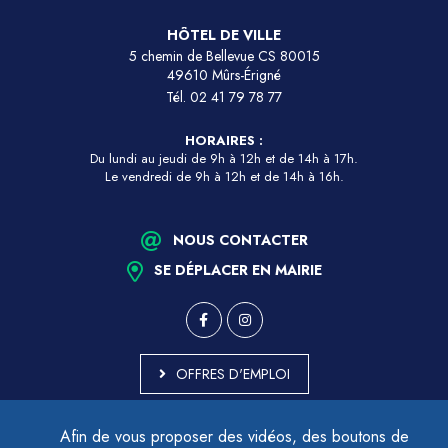
HÔTEL DE VILLE
5 chemin de Bellevue CS 80015
49610 Mûrs-Érigné
Tél.
02 41 79 78 77
HORAIRES :
Du lundi au jeudi de 9h à 12h et de 14h à 17h.
Le vendredi de 9h à 12h et de 14h à 16h.
NOUS CONTACTER
SE DÉPLACER EN MAIRIE
OFFRES D'EMPLOI
MARCHÉS PUBLICS
Afin de vous proposer des vidéos, des boutons de
ACCESSIBILITÉ - PARTIELLEMENT CONFORME