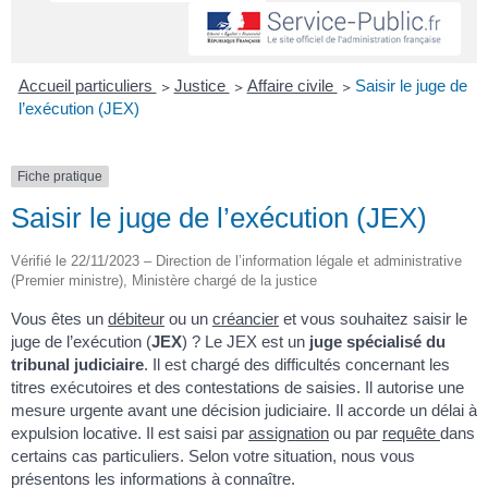
Accueil particuliers
>
Justice
>
Affaire civile
>
Saisir le juge de
l’exécution (JEX)
Fiche pratique
Saisir le juge de l’exécution (JEX)
Vérifié le 22/11/2023 – Direction de l’information légale et administrative
(Premier ministre), Ministère chargé de la justice
Vous êtes un
débiteur
ou un
créancier
et vous souhaitez saisir le
juge de l’exécution (
JEX
) ? Le JEX est un
juge spécialisé du
tribunal judiciaire
. Il est chargé des difficultés concernant les
titres exécutoires et des contestations de saisies. Il autorise une
mesure urgente avant une décision judiciaire. Il accorde un délai à
expulsion locative. Il est saisi par
assignation
ou par
requête
dans
certains cas particuliers. Selon votre situation, nous vous
présentons les informations à connaître.