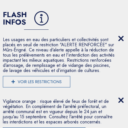
FLASH
INFOS
Les usages en eau des particuliers et collectivités sont
placés en seuil de restriction "ALERTE RENFORCÉE" sur
Mûrs-Érigné. Ce niveau d'alerte appelle à la réduction de
tous les prélèvements en eau et l'interdiction des activités
impactant les milieux aquatiques. Restrictions renforcées
d’arrosage, de remplissage et de vidange des piscines,
de lavage des véhicules et d’irrigation de cultures.
VOIR LES RESTRICTIONS
Vigilance orange : risque élevé de feux de forêt et de
végétation. En complément de l'arrêté préfectoral, un
arrêté communal est en vigueur depuis le 24 juin et
jusqu'au 15 septembre. Consultez l'arrêté pour connaître
les interdictions et les espaces arborés concernés.