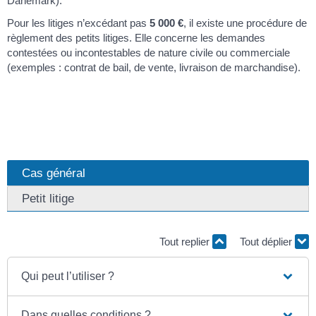
Danemark).
Pour les litiges n’excédant pas
5 000 €
, il existe une procédure de
règlement des petits litiges. Elle concerne les demandes
contestées ou incontestables de nature civile ou commerciale
(exemples : contrat de bail, de vente, livraison de marchandise).
Cas général
Petit litige
Tout replier
Tout déplier
Qui peut l’utiliser ?
Dans quelles conditions ?