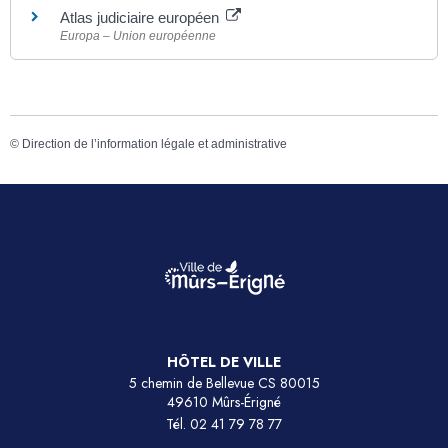
Atlas judiciaire européen
Europa – Union européenne
©
Direction de l’information légale et administrative
HÔTEL DE VILLE
5 chemin de Bellevue CS 80015
49610 Mûrs-Érigné
Tél.
02 41 79 78 77