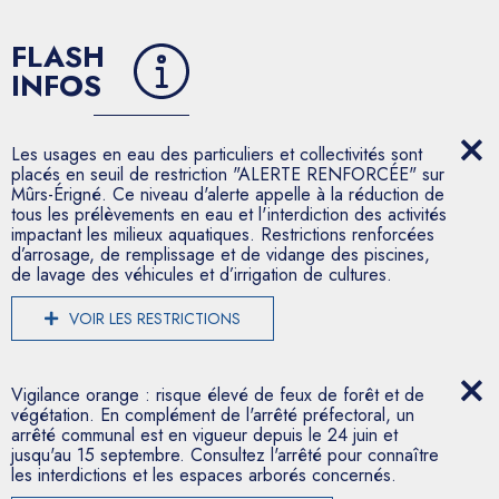
FLASH
INFOS
Les usages en eau des particuliers et collectivités sont
placés en seuil de restriction "ALERTE RENFORCÉE" sur
Mûrs-Érigné. Ce niveau d'alerte appelle à la réduction de
tous les prélèvements en eau et l'interdiction des activités
impactant les milieux aquatiques. Restrictions renforcées
d’arrosage, de remplissage et de vidange des piscines,
de lavage des véhicules et d’irrigation de cultures.
VOIR LES RESTRICTIONS
Vigilance orange : risque élevé de feux de forêt et de
végétation. En complément de l'arrêté préfectoral, un
arrêté communal est en vigueur depuis le 24 juin et
jusqu'au 15 septembre. Consultez l'arrêté pour connaître
les interdictions et les espaces arborés concernés.