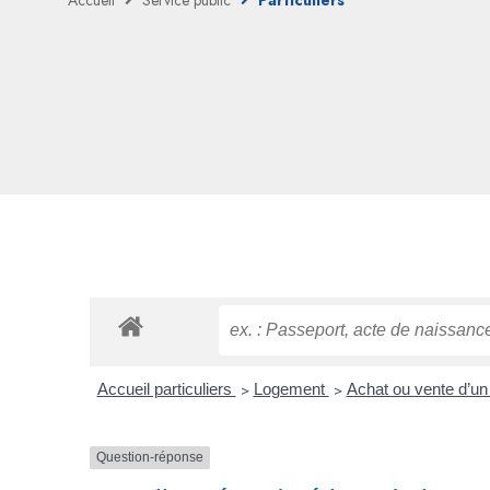
Accueil
Service public
Particuliers
Accueil particuliers
>
Logement
>
Achat ou vente d’u
Question-réponse