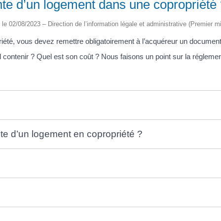
vente d’un logement dans une copropriété
é le 02/08/2023 – Direction de l’information légale et administrative (Premier mi
riété, vous devez remettre obligatoirement à l’acquéreur un documen
-il contenir ? Quel est son coût ? Nous faisons un point sur la réglemen
vente d’un logement en copropriété ?