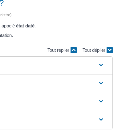
 ?
nistre)
t appelé
état daté
.
tation.
Tout replier
Tout déplier