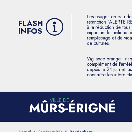
Les usages en eau des p
FLASH
restriction "ALERTE R
à la réduction de tous 
INFOS
impactant les milieux 
remplissage et de vida
de cultures.
Vigilance orange : ris
complément de l'arrêté
depuis le 24 juin et j
connaître les interdic