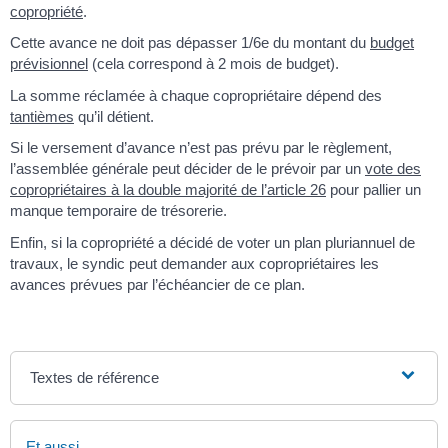
copropriété
.
Cette avance ne doit pas dépasser 1/6
e
du montant du
budget
prévisionnel
(cela correspond à 2 mois de budget).
La somme réclamée à chaque copropriétaire dépend des
tantièmes
qu’il détient.
Si le versement d’avance n’est pas prévu par le règlement,
l’assemblée générale peut décider de le prévoir par un
vote des
copropriétaires à la double majorité de l’article 26
pour pallier un
manque temporaire de trésorerie.
Enfin, si la copropriété a décidé de voter un plan pluriannuel de
travaux, le syndic peut demander aux copropriétaires les
avances prévues par l’échéancier de ce plan.
Textes de référence
Et aussi