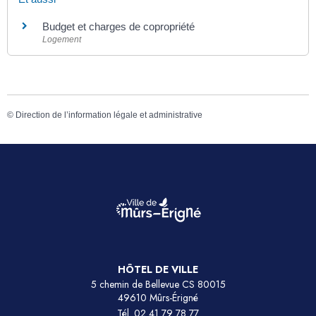
Budget et charges de copropriété
Logement
©
Direction de l’information légale et administrative
HÔTEL DE VILLE
5 chemin de Bellevue CS 80015
49610 Mûrs-Érigné
Tél.
02 41 79 78 77