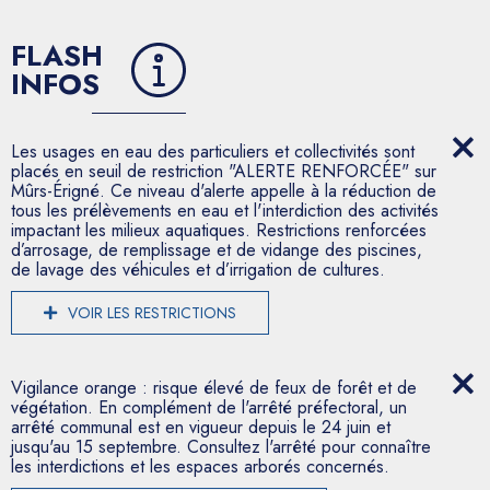
FLASH
INFOS
Les usages en eau des particuliers et collectivités sont
placés en seuil de restriction "ALERTE RENFORCÉE" sur
Mûrs-Érigné. Ce niveau d'alerte appelle à la réduction de
tous les prélèvements en eau et l'interdiction des activités
impactant les milieux aquatiques. Restrictions renforcées
d’arrosage, de remplissage et de vidange des piscines,
de lavage des véhicules et d’irrigation de cultures.
VOIR LES RESTRICTIONS
Vigilance orange : risque élevé de feux de forêt et de
végétation. En complément de l'arrêté préfectoral, un
arrêté communal est en vigueur depuis le 24 juin et
jusqu'au 15 septembre. Consultez l'arrêté pour connaître
les interdictions et les espaces arborés concernés.