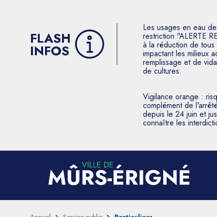
Les usages en eau des p
FLASH
restriction "ALERTE R
à la réduction de tous 
INFOS
impactant les milieux 
remplissage et de vida
de cultures.
Vigilance orange : ris
complément de l'arrêté
depuis le 24 juin et j
connaître les interdic