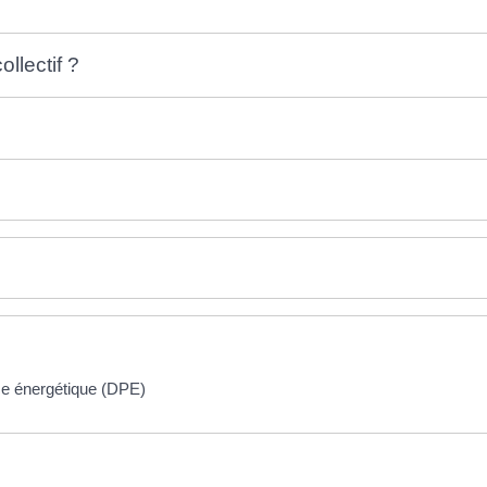
llectif ?
ce énergétique (DPE)