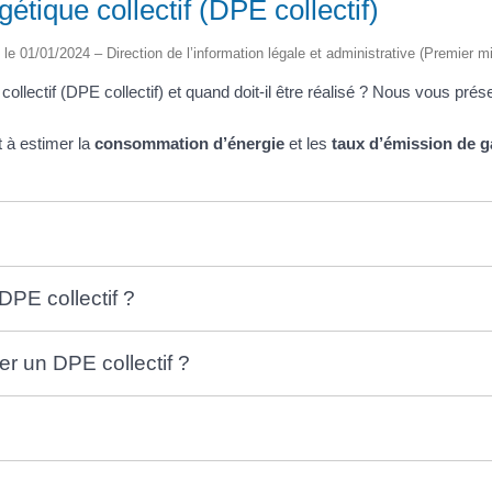
tique collectif (DPE collectif)
é le 01/01/2024 – Direction de l’information légale et administrative (Premier mi
llectif (DPE collectif) et quand doit-il être réalisé ? Nous vous prés
t à estimer la
consommation d’énergie
et les
taux d’émission de ga
DPE collectif ?
er un DPE collectif ?