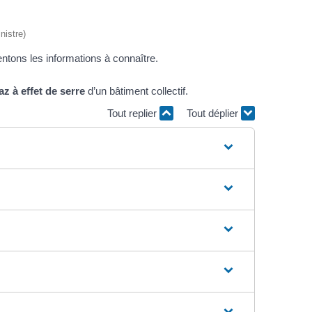
nistre)
entons les informations à connaître.
z à effet de serre
d’un bâtiment collectif.
Tout replier
Tout déplier