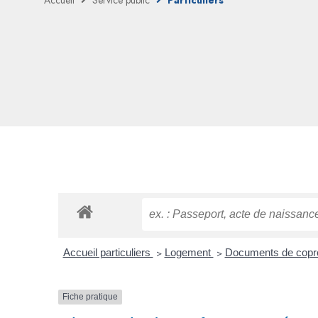
Accueil
Service public
Particuliers
Accueil particuliers
>
Logement
>
Documents de copr
Fiche pratique