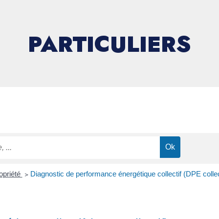
PARTICULIERS
opriété
>
Diagnostic de performance énergétique collectif (DPE collec