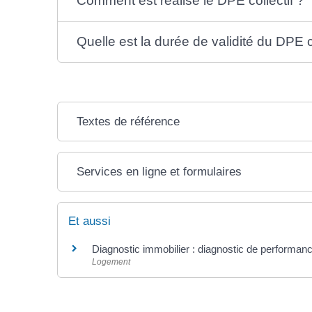
Comment est réalisé le DPE collectif ?
Quelle est la durée de validité du DPE co
Textes de référence
Services en ligne et formulaires
Et aussi
Diagnostic immobilier : diagnostic de performan
Logement