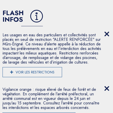
FLASH
INFOS
Les usages en eau des particuliers et collectivités sont
placés en seuil de restriction "ALERTE RENFORCÉE" sur
Mûrs-Érigné. Ce niveau d'alerte appelle à la réduction de
tous les prélèvements en eau et l'interdiction des activités
impactant les milieux aquatiques. Restrictions renforcées
d’arrosage, de remplissage et de vidange des piscines,
de lavage des véhicules et d’irrigation de cultures.
VOIR LES RESTRICTIONS
Vigilance orange : risque élevé de feux de forêt et de
végétation. En complément de l'arrêté préfectoral, un
arrêté communal est en vigueur depuis le 24 juin et
jusqu'au 15 septembre. Consultez l'arrêté pour connaître
les interdictions et les espaces arborés concernés.