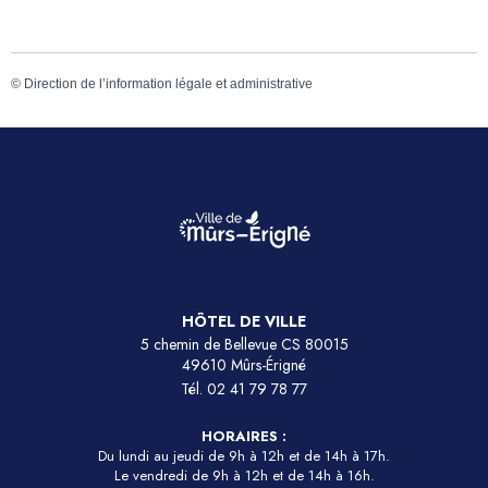
©
Direction de l’information légale et administrative
HÔTEL DE VILLE
5 chemin de Bellevue CS 80015
49610 Mûrs-Érigné
Tél.
02 41 79 78 77
HORAIRES :
Du lundi au jeudi de 9h à 12h et de 14h à 17h.
Le vendredi de 9h à 12h et de 14h à 16h.