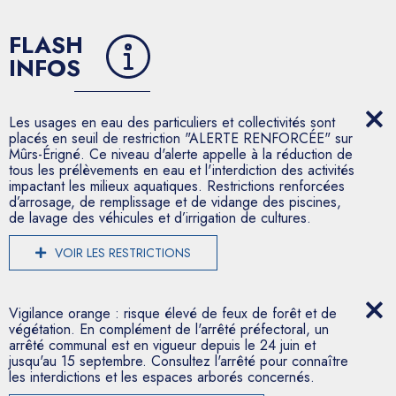
FLASH
INFOS
Les usages en eau des particuliers et collectivités sont
placés en seuil de restriction "ALERTE RENFORCÉE" sur
Mûrs-Érigné. Ce niveau d'alerte appelle à la réduction de
tous les prélèvements en eau et l'interdiction des activités
impactant les milieux aquatiques. Restrictions renforcées
d’arrosage, de remplissage et de vidange des piscines,
de lavage des véhicules et d’irrigation de cultures.
VOIR LES RESTRICTIONS
Vigilance orange : risque élevé de feux de forêt et de
végétation. En complément de l'arrêté préfectoral, un
arrêté communal est en vigueur depuis le 24 juin et
jusqu'au 15 septembre. Consultez l'arrêté pour connaître
les interdictions et les espaces arborés concernés.