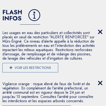
FLASH
INFOS
Les usages en eau des particuliers et collectivités sont
placés en seuil de restriction "ALERTE RENFORCÉE" sur
Mûrs-Érigné. Ce niveau d'alerte appelle à la réduction de
tous les prélèvements en eau et l'interdiction des activités
impactant les milieux aquatiques. Restrictions renforcées
d’arrosage, de remplissage et de vidange des piscines,
de lavage des véhicules et d’irrigation de cultures.
VOIR LES RESTRICTIONS
Vigilance orange : risque élevé de feux de forêt et de
végétation. En complément de l'arrêté préfectoral, un
arrêté communal est en vigueur depuis le 24 juin et
jusqu'au 15 septembre. Consultez l'arrêté pour connaître
les interdictions et les espaces arborés concernés.