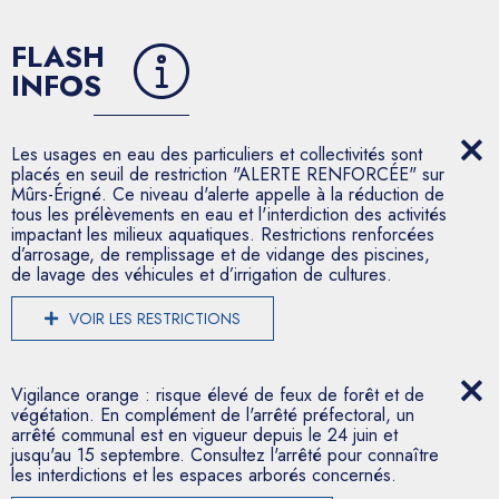
FLASH
INFOS
Les usages en eau des particuliers et collectivités sont
placés en seuil de restriction "ALERTE RENFORCÉE" sur
Mûrs-Érigné. Ce niveau d'alerte appelle à la réduction de
tous les prélèvements en eau et l'interdiction des activités
impactant les milieux aquatiques. Restrictions renforcées
d’arrosage, de remplissage et de vidange des piscines,
de lavage des véhicules et d’irrigation de cultures.
VOIR LES RESTRICTIONS
Vigilance orange : risque élevé de feux de forêt et de
végétation. En complément de l'arrêté préfectoral, un
arrêté communal est en vigueur depuis le 24 juin et
jusqu'au 15 septembre. Consultez l'arrêté pour connaître
les interdictions et les espaces arborés concernés.