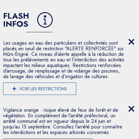
FLASH
INFOS
Les usages en eau des particuliers et collectivités sont
placés en seuil de restriction "ALERTE RENFORCÉE" sur
Mûrs-Érigné. Ce niveau d'alerte appelle à la réduction de
tous les prélèvements en eau et l'interdiction des activités
impactant les milieux aquatiques. Restrictions renforcées
d’arrosage, de remplissage et de vidange des piscines,
de lavage des véhicules et d’irrigation de cultures.
VOIR LES RESTRICTIONS
Vigilance orange : risque élevé de feux de forêt et de
végétation. En complément de l'arrêté préfectoral, un
arrêté communal est en vigueur depuis le 24 juin et
jusqu'au 15 septembre. Consultez l'arrêté pour connaître
les interdictions et les espaces arborés concernés.