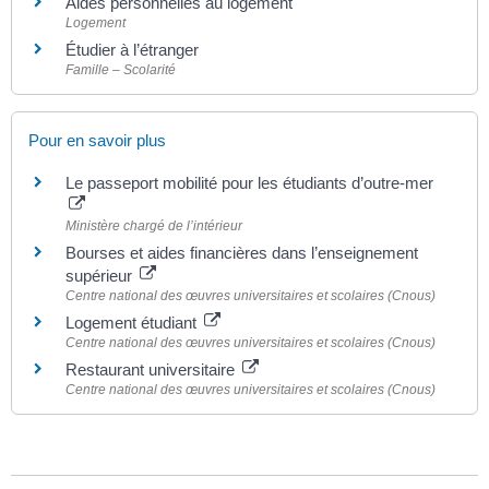
Aides personnelles au logement
Logement
Étudier à l’étranger
Famille – Scolarité
Pour en savoir plus
Le passeport mobilité pour les étudiants d’outre-mer
Ministère chargé de l’intérieur
Bourses et aides financières dans l’enseignement
supérieur
Centre national des œuvres universitaires et scolaires (Cnous)
Logement étudiant
Centre national des œuvres universitaires et scolaires (Cnous)
Restaurant universitaire
Centre national des œuvres universitaires et scolaires (Cnous)