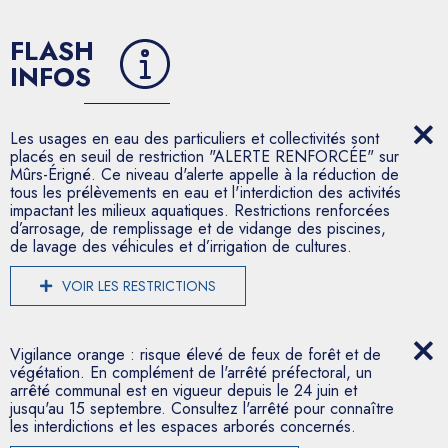
FLASH
INFOS
Les usages en eau des particuliers et collectivités sont
placés en seuil de restriction "ALERTE RENFORCÉE" sur
Mûrs-Érigné. Ce niveau d'alerte appelle à la réduction de
tous les prélèvements en eau et l'interdiction des activités
impactant les milieux aquatiques. Restrictions renforcées
d’arrosage, de remplissage et de vidange des piscines,
de lavage des véhicules et d’irrigation de cultures.
VOIR LES RESTRICTIONS
Vigilance orange : risque élevé de feux de forêt et de
végétation. En complément de l'arrêté préfectoral, un
arrêté communal est en vigueur depuis le 24 juin et
jusqu'au 15 septembre. Consultez l'arrêté pour connaître
les interdictions et les espaces arborés concernés.