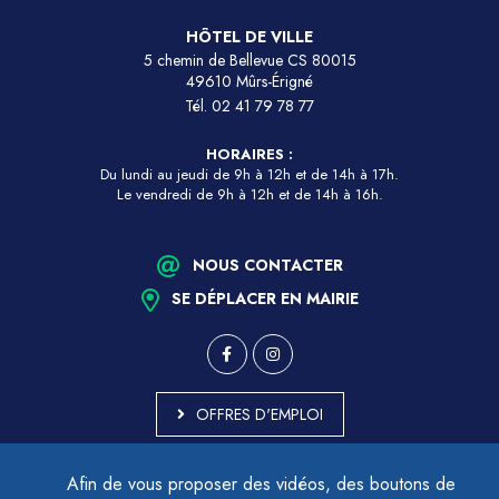
HÔTEL DE VILLE
5 chemin de Bellevue CS 80015
49610 Mûrs-Érigné
Tél.
02 41 79 78 77
HORAIRES :
Du lundi au jeudi de 9h à 12h et de 14h à 17h.
Le vendredi de 9h à 12h et de 14h à 16h.
NOUS CONTACTER
SE DÉPLACER EN MAIRIE
OFFRES D'EMPLOI
MARCHÉS PUBLICS
Afin de vous proposer des vidéos, des boutons de
ACCESSIBILITÉ - PARTIELLEMENT CONFORME