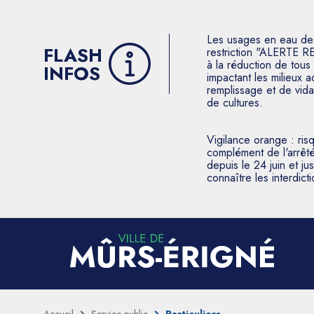
Les usages en eau des p
FLASH
restriction "ALERTE R
à la réduction de tous 
INFOS
impactant les milieux 
remplissage et de vida
de cultures.
Vigilance orange : ris
complément de l'arrêté
depuis le 24 juin et j
connaître les interdic