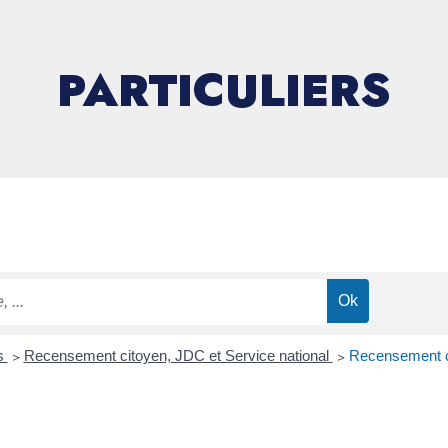
PARTICULIERS
ns
>
Recensement citoyen, JDC et Service national
>
Recensement c