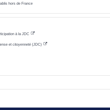
tablis hors de France
rticipation à la JDC
éfense et citoyenneté (JDC)