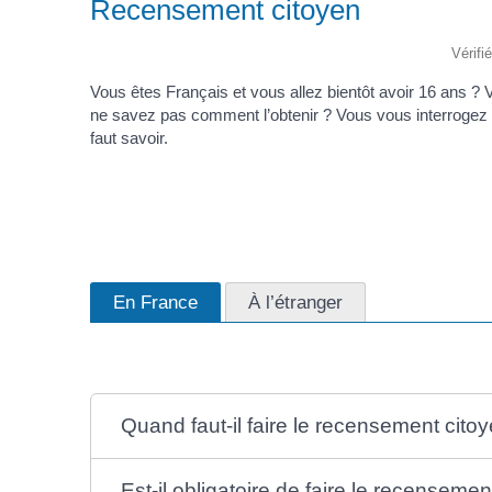
Recensement citoyen
Vérifi
Vous êtes Français et vous allez bientôt avoir 16 ans 
ne savez pas comment l’obtenir ? Vous vous interrogez 
faut savoir.
En France
À l’étranger
Quand faut-il faire le recensement cito
Est-il obligatoire de faire le recensemen