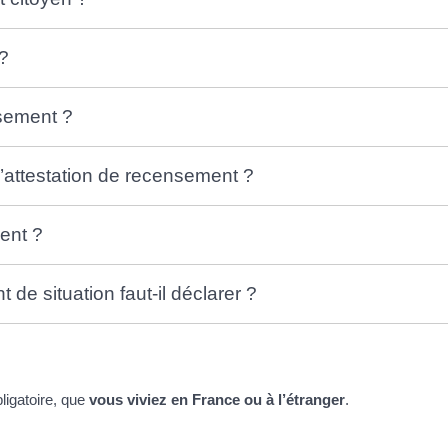
?
nsement ?
l’attestation de recensement ?
ent ?
e situation faut-il déclarer ?
ligatoire, que
vous viviez en France ou à l’étranger
.