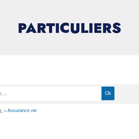
PARTICULIERS
on
>
Assurance vie