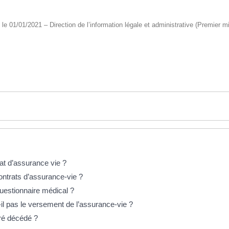
é le 01/01/2021 – Direction de l’information légale et administrative (Premier mi
rat d’assurance vie ?
contrats d’assurance-vie ?
questionnaire médical ?
-il pas le versement de l’assurance-vie ?
uré décédé ?