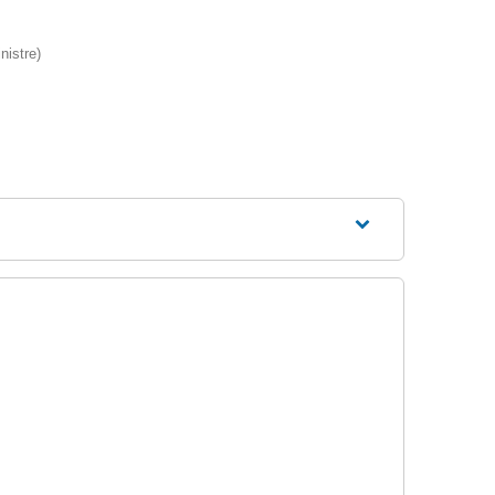
nistre)