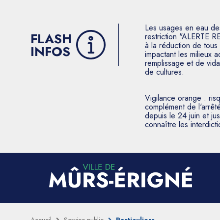
Les usages en eau des p
FLASH
restriction "ALERTE R
à la réduction de tous 
INFOS
impactant les milieux 
remplissage et de vida
de cultures.
Vigilance orange : ris
complément de l'arrêté
depuis le 24 juin et j
connaître les interdic