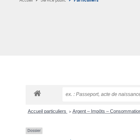
Accueil
Service public
Particuliers
Accueil particuliers
>
Argent – Impôts – Consommati
Dossier