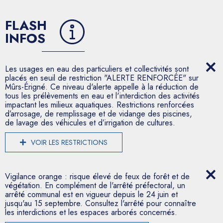
FLASH
INFOS
Les usages en eau des particuliers et collectivités sont
placés en seuil de restriction "ALERTE RENFORCÉE" sur
Mûrs-Érigné. Ce niveau d'alerte appelle à la réduction de
tous les prélèvements en eau et l'interdiction des activités
impactant les milieux aquatiques. Restrictions renforcées
d’arrosage, de remplissage et de vidange des piscines,
de lavage des véhicules et d’irrigation de cultures.
VOIR LES RESTRICTIONS
Vigilance orange : risque élevé de feux de forêt et de
végétation. En complément de l'arrêté préfectoral, un
arrêté communal est en vigueur depuis le 24 juin et
jusqu'au 15 septembre. Consultez l'arrêté pour connaître
les interdictions et les espaces arborés concernés.