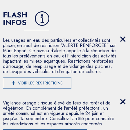
FLASH
INFOS
Les usages en eau des particuliers et collectivités sont
placés en seuil de restriction "ALERTE RENFORCÉE" sur
Mûrs-Érigné. Ce niveau d'alerte appelle à la réduction de
tous les prélèvements en eau et l'interdiction des activités
impactant les milieux aquatiques. Restrictions renforcées
d’arrosage, de remplissage et de vidange des piscines,
de lavage des véhicules et d’irrigation de cultures.
VOIR LES RESTRICTIONS
Vigilance orange : risque élevé de feux de forêt et de
végétation. En complément de l'arrêté préfectoral, un
arrêté communal est en vigueur depuis le 24 juin et
jusqu'au 15 septembre. Consultez l'arrêté pour connaître
les interdictions et les espaces arborés concernés.