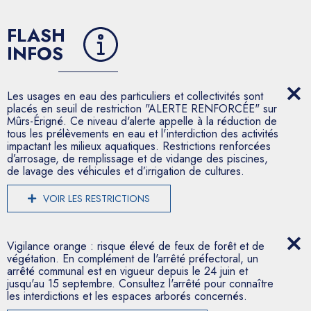
FLASH
INFOS
Les usages en eau des particuliers et collectivités sont
placés en seuil de restriction "ALERTE RENFORCÉE" sur
Mûrs-Érigné. Ce niveau d'alerte appelle à la réduction de
tous les prélèvements en eau et l'interdiction des activités
impactant les milieux aquatiques. Restrictions renforcées
d’arrosage, de remplissage et de vidange des piscines,
de lavage des véhicules et d’irrigation de cultures.
VOIR LES RESTRICTIONS
Vigilance orange : risque élevé de feux de forêt et de
végétation. En complément de l'arrêté préfectoral, un
arrêté communal est en vigueur depuis le 24 juin et
jusqu'au 15 septembre. Consultez l'arrêté pour connaître
les interdictions et les espaces arborés concernés.