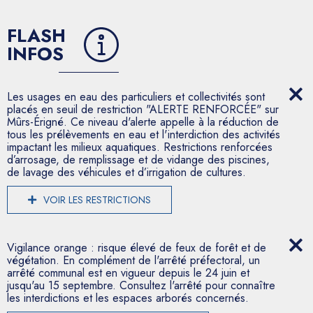
FLASH
INFOS
Les usages en eau des particuliers et collectivités sont
placés en seuil de restriction "ALERTE RENFORCÉE" sur
Mûrs-Érigné. Ce niveau d'alerte appelle à la réduction de
tous les prélèvements en eau et l'interdiction des activités
impactant les milieux aquatiques. Restrictions renforcées
d’arrosage, de remplissage et de vidange des piscines,
de lavage des véhicules et d’irrigation de cultures.
VOIR LES RESTRICTIONS
Vigilance orange : risque élevé de feux de forêt et de
végétation. En complément de l'arrêté préfectoral, un
arrêté communal est en vigueur depuis le 24 juin et
jusqu'au 15 septembre. Consultez l'arrêté pour connaître
les interdictions et les espaces arborés concernés.