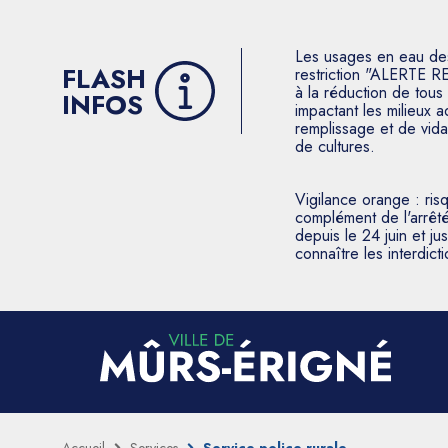
Les usages en eau des p
FLASH
restriction "ALERTE R
à la réduction de tous 
INFOS
impactant les milieux 
remplissage et de vida
de cultures.
Vigilance orange : ris
complément de l'arrêté
depuis le 24 juin et j
connaître les interdic