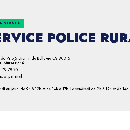
NISTRATIF
ERVICE POLICE RUR
 de Ville 5 chemin de Bellevue CS 80015
0 Mûrs-Érigné
1 79 78 70
cter par mail
ndi au jeudi de 9h à 12h et de 14h à 17h. Le vendredi de 9h à 12h et de 14h 