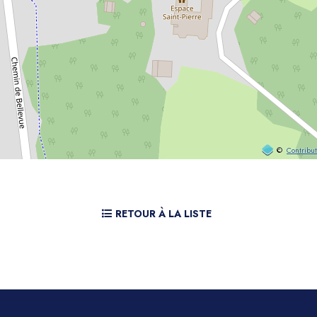
©
Contribu
RETOUR À LA LISTE