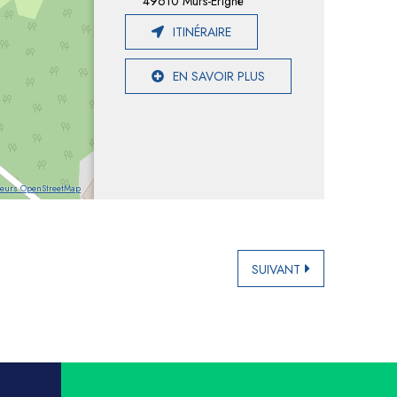
49610 Mûrs-Érigné
ITINÉRAIRE
EN SAVOIR PLUS
teurs OpenStreetMap
SUIVANT