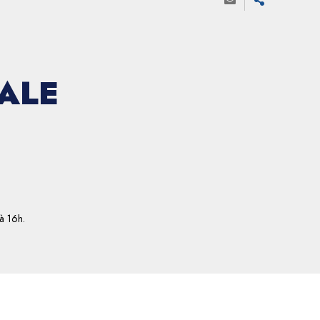
ALE
à 16h.